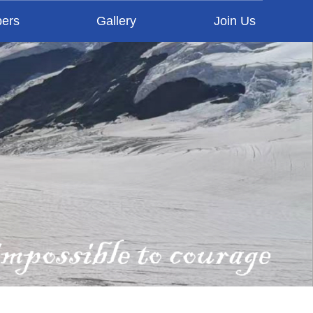
ers
Gallery
Join Us