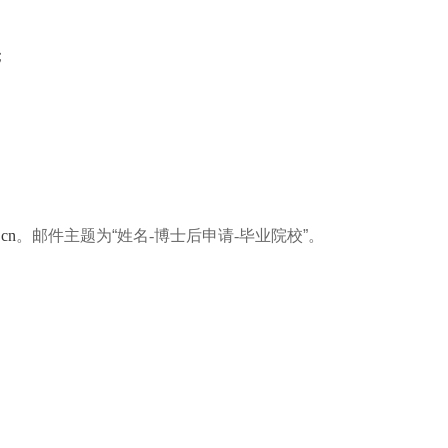
；
.cn
。邮件主题为“姓名
-
博士后申请
-
毕业院校”。