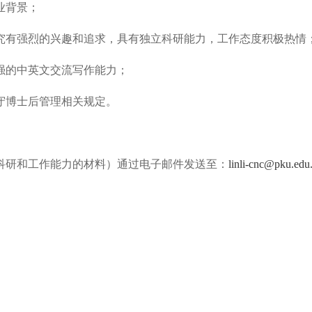
业背景；
究有强烈的兴趣和追求，具有独立科研能力，工作态度积极热情
强的中英文交流写作能力；
守博士后管理相关规定。
科研和工作能力的材料）通过电子邮件发送至：
linli-cnc@pku.edu