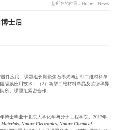
您所在的位置：
Home
News
-
向博士后
与
器件应用
。
课题组长期
聚焦石墨烯与新型二维材料单
阻隔膜应用技术；
（
2
）
新型二维材料单晶及范德华异
院所、课题组
紧密合作
。
年博士毕业于北京大学化学与分子工程学院。
2017
年
 Materials,
Nature Electronics, Nature Chemical