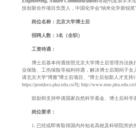
Engineering,
Nature
Communications
等
期刊发表学术
技创新合作
项目负责人，中国化学会“纳米化学新锐奖
岗位名称：北京大学博士后
招聘人数：
3
名（全职）
工资待遇：
博士后基本待遇按照北京大学博士后管理办法执
业保险、工伤保险等福利待遇，解决博士后期间子女
请北京大学“博雅”博士后项目、“博士后创新人才支
https://postdocs.pku.edu.cn
与
; http://www.mse.pku.edu.cn/
鼓励和支持申请国家自然科学基金、博士后科学
岗位要求：
1.
已经或即将取得国内外知名高校及科研院所的