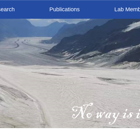
earch
Publications
Lab Memb